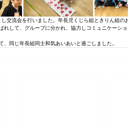
よし交流会を行いました。年長児くじら組ときりん組の
ばれして、グループに分かれ、協力しコミュニケーショ
て、同じ年長組同士和気あいあいと過ごしました。