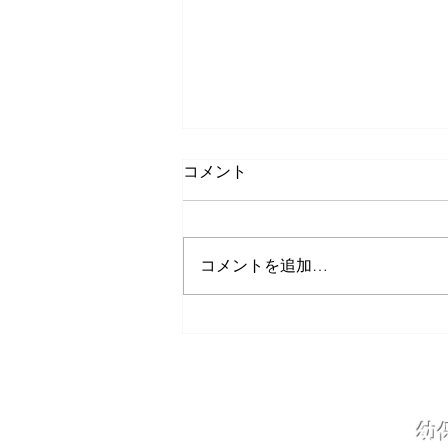
コメント
コメントを追加…
いずみ・なかよし交流会
​