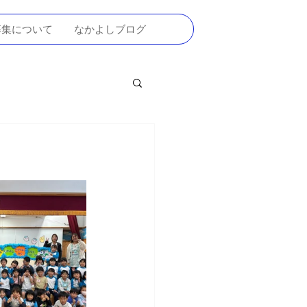
募集について
なかよしブログ