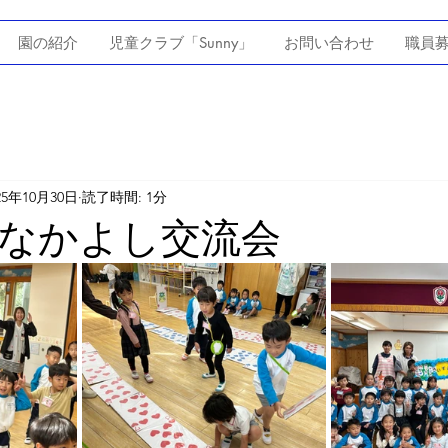
園の紹介
児童クラブ「Sunny」
お問い合わせ
職員
25年10月30日
読了時間: 1分
なかよし交流会