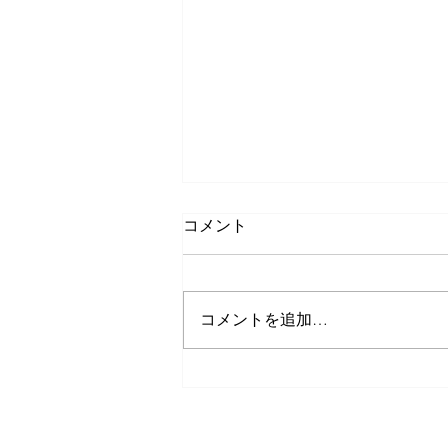
コメント
コメントを追加…
いずみ・なかよし交流会