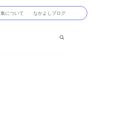
募集について
なかよしブログ