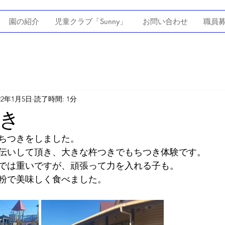
園の紹介
児童クラブ「Sunny」
お問い合わせ
職員
22年1月5日
読了時間: 1分
き
もちつきをしました。
伝いして頂き、大きな杵つきでもちつき体験です。
では重いですが、頑張って力を入れる子も。
粉で美味しく食べました。