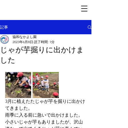
記事
協和なかよし園
2023年6月8日
読了時間: 1分
じゃが芋掘りに出かけま
した
3月に植えたたじゃが芋を掘りに出かけ
てきました。
雨季に入る前に急いで出かけました。
小さいじゃが芋もありましたが、沢山