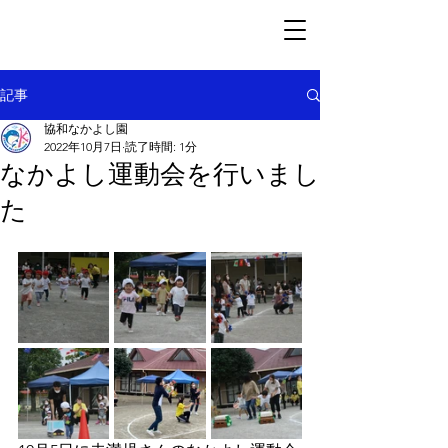
記事
協和なかよし園
2022年10月7日
読了時間: 1分
なかよし運動会を行いまし
た