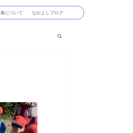
募集について
なかよしブログ