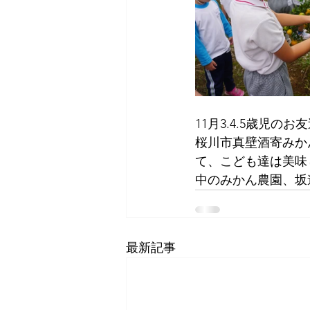
11月3.4.5歳児
桜川市真壁酒寄みか
て、こども達は美味
中のみかん農園、坂
最新記事