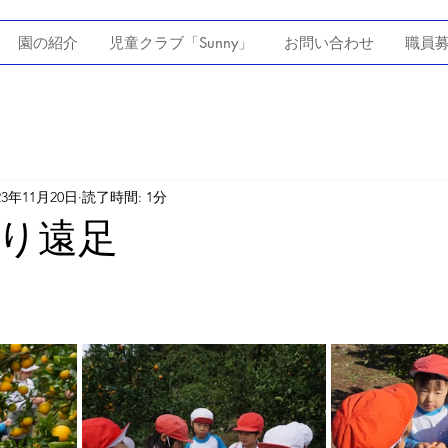
園の紹介
児童クラブ「Sunny」
お問い合わせ
職員
23年11月20日
読了時間: 1分
り遠足