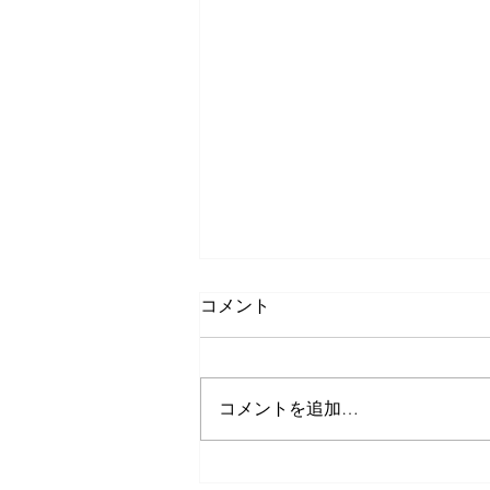
コメント
コメントを追加…
いずみ・なかよし交流会