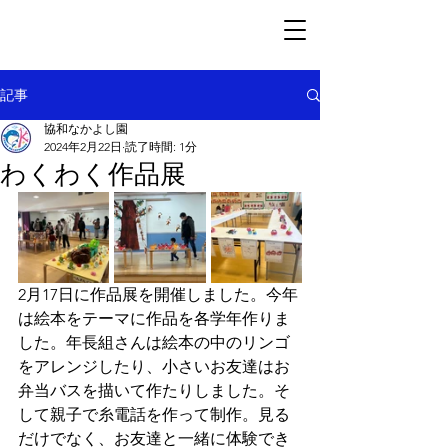
記事
協和なかよし園
2024年2月22日
読了時間: 1分
わくわく作品展
2月17日に作品展を開催しました。今年
は絵本をテーマに作品を各学年作りま
した。年長組さんは絵本の中のリンゴ
をアレンジしたり、小さいお友達はお
弁当バスを描いて作たりしました。そ
して親子で糸電話を作って制作。見る
だけでなく、お友達と一緒に体験でき