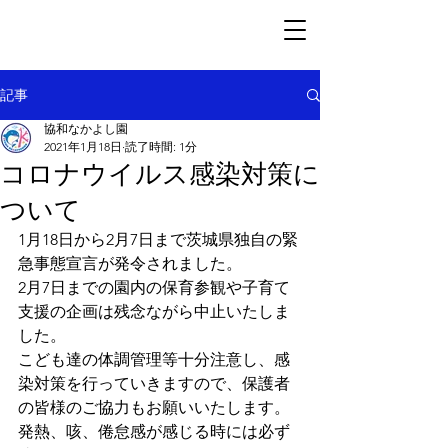
記事
協和なかよし園
2021年1月18日
読了時間: 1分
コロナウイルス感染対策に
ついて
1月18日から2月7日まで茨城県独自の緊
急事態宣言が発令されました。
2月7日までの園内の保育参観や子育て
支援の企画は残念ながら中止いたしま
した。
こども達の体調管理等十分注意し、感
染対策を行っていきますので、保護者
の皆様のご協力もお願いいたします。
発熱、咳、倦怠感が感じる時には必ず