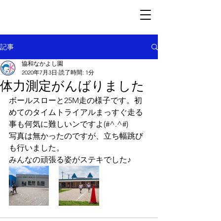
記事
協和なかよし園
2020年7月3日
読了時間: 1分
体力測定がんばりました
ボールスローと25M走の様子です。初
めてのタイムトライアルまっすぐ走る
事も何気に難しいンですよ(#^.^#)
写真は無かったのですが、立ち幅跳び
も行いました。
みんなの頑張る姿がステキでした♪