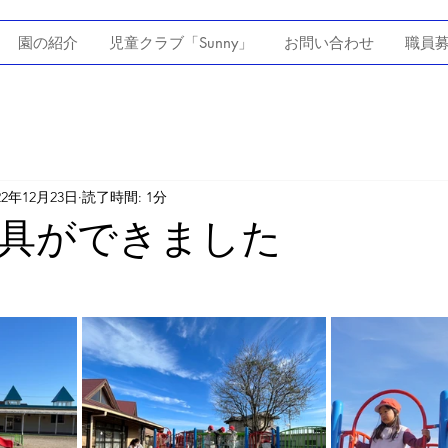
園の紹介
児童クラブ「Sunny」
お問い合わせ
職員
22年12月23日
読了時間: 1分
具ができました