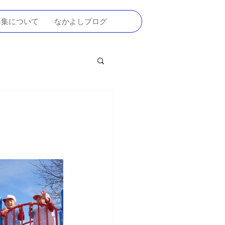
募集について
なかよしブログ