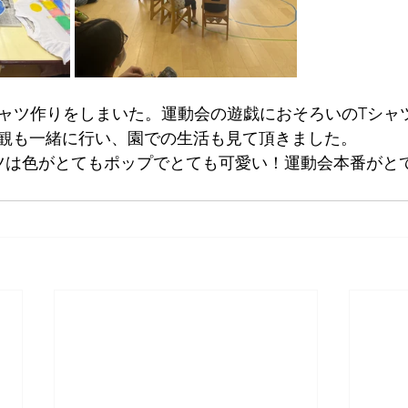
シャツ作りをしまいた。運動会の遊戯におそろいのTシャ
観も一緒に行い、園での生活も見て頂きました。
ツは色がとてもポップでとても可愛い！運動会本番がと