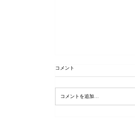
コメント
コメントを追加…
いずみ・なかよし交流会