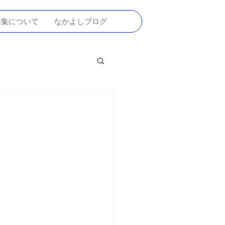
募集について
なかよしブログ