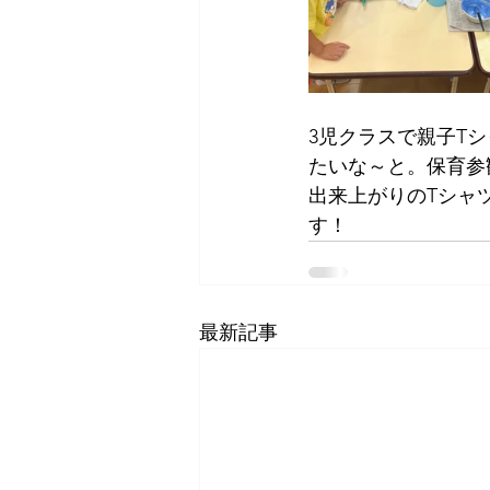
3児クラスで親子T
たいな～と。保育参
出来上がりのTシャ
す！
最新記事