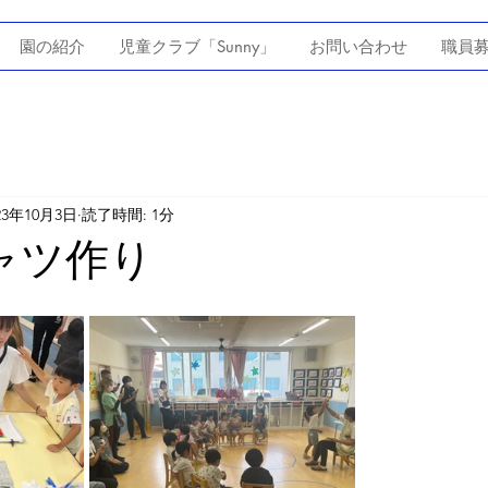
園の紹介
児童クラブ「Sunny」
お問い合わせ
職員
23年10月3日
読了時間: 1分
ャツ作り