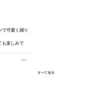
ツで可愛く踊り
ても楽しみで
すべて表示