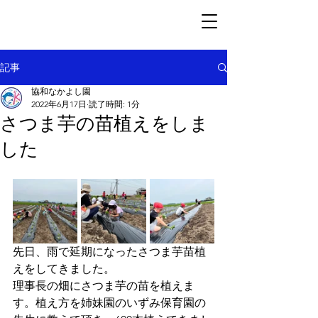
記事
協和なかよし園
2022年6月17日
読了時間: 1分
さつま芋の苗植えをしま
した
先日、雨で延期になったさつま芋苗植
えをしてきました。
理事長の畑にさつま芋の苗を植えま
す。植え方を姉妹園のいずみ保育園の